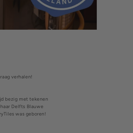
graag verhalen!
tijd bezig met tekenen
 haar Delfts Blauwe
ryTiles was geboren!