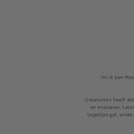
Hi! Ik ben Mar
Creativiteit heeft al
en knutselen. Late
tegeltjes gaf, wild