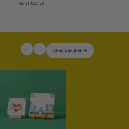
Normale
Vanaf €27,50
prijs
Alles bekijken