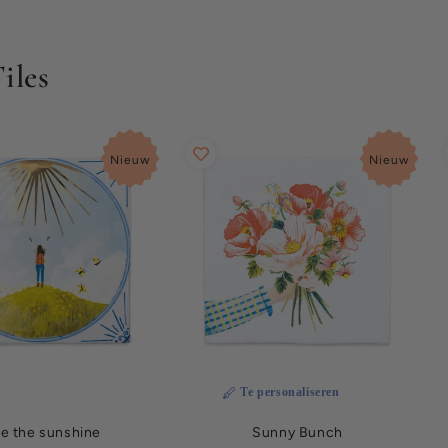
iles
Nieuw
Nieuw
Te personaliseren
e the sunshine
Sunny Bunch