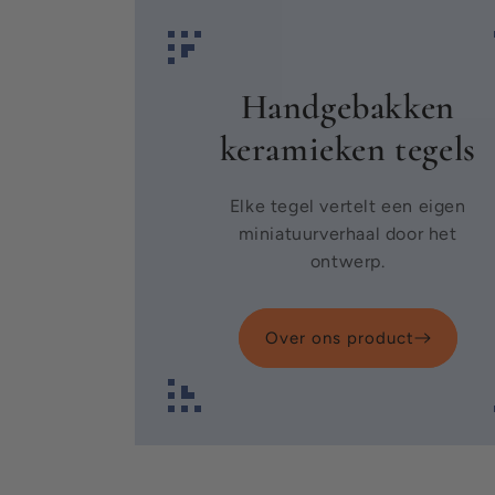
Handgebakken
keramieken tegels
Elke tegel vertelt een eigen
miniatuurverhaal door het
ontwerp.
Over ons product