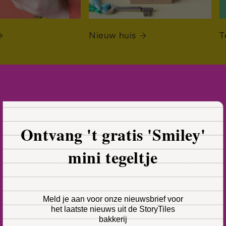
Nieuw huis
T
Ontvang 't gratis 'Smiley'
mini tegeltje
Nieuw
Nieuw
Meld je aan voor onze nieuwsbrief voor
het laatste nieuws uit de StoryTiles
bakkerij