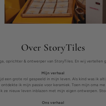
Over StoryTiles
ga, oprichter & ontwerper van StoryTiles. En wij vertellen 
Mijn verhaal
tijd een grote rol gespeeld in mijn leven. Als kind was ik al
r ontdekte ik mijn passie voor keramiek. Toen mijn oma me
e ik ze nieuw leven inblazen met mijn eigen ontwerpen. Sto
Ons verhaal