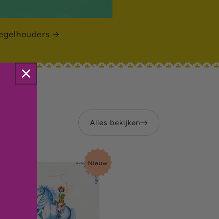
egelhouders
Alles bekijken
Nieuw